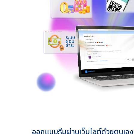
ออกแบบธีมผ่านเว็บไซต์ด้วยตนเอง