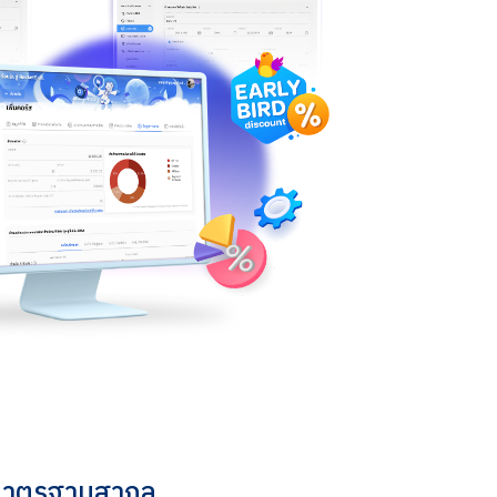
นมาตรฐานสากล