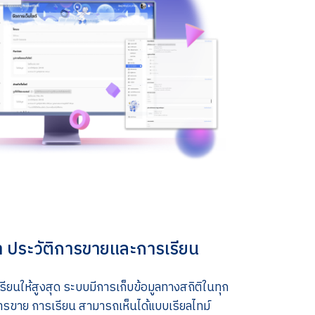
า ประวัติการขายและการเรียน
เรียนให้สูงสุด ระบบมีการเก็บข้อมูลทางสถิติในทุก
การขาย การเรียน สามารถเห็นได้แบบเรียลไทม์