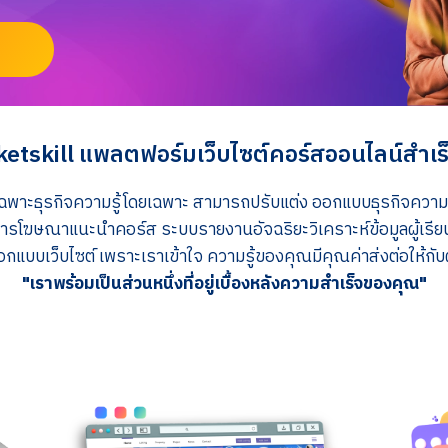
ketskill แพลตฟอร์มเว็บไซต์คอร์สออนไลน์สำเร็
าะธุรกิจความรู้โดยเฉพาะ สามารถปรับแต่ง ออกแบบธุรกิจความรู้ ไ
ารโฆษณาแนะนำคอร์ส ระบบรายงานอัจฉริยะวิเคราะห์ข้อมูลผู้เรีย
กแบบเว็บไซต์ เพราะเราเข้าใจ ความรู้ของคุณมีคุณค่าส่งต่อให้กับผู
"เราพร้อมเป็นส่วนหนึ่งที่อยู่เบื้องหลังความสำเร็จของคุณ"