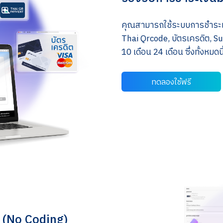
คุณสามารถใช้ระบบการชำระเง
Thai Qrcode, บัตรเครดิต, Su
10 เดือน 24 เดือน ซึ่งทั้งหมด
ทดลองใช้ฟรี
 (No Coding)