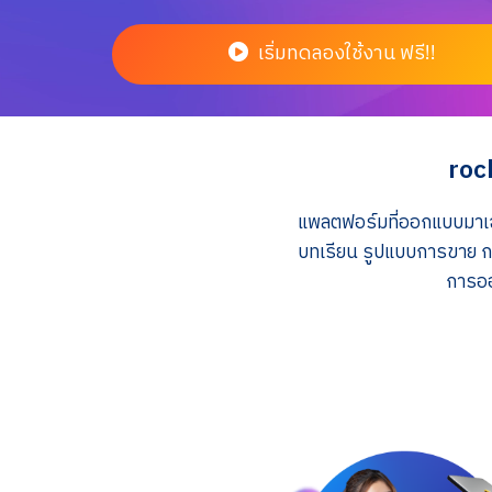
เริ่มทดลองใช้งาน ฟรี!!
roc
แพลตฟอร์มที่ออกแบบมาเฉพ
บทเรียน รูปแบบการขาย ก
การออ