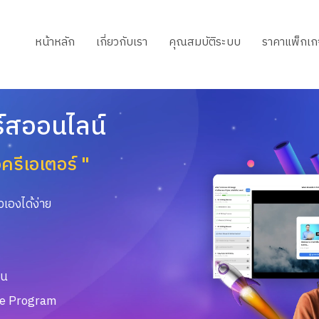
หน้าหลัก
เกี่ยวกับเรา
คุณสมบัติระบบ
ราคาแพ็กเก
์สออนไลน์
อครีเอเตอร์ "
วเองได้ง่าย
ยน
ate Program