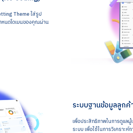
etting Theme ใส่รูป
ณ กำหนดโดเมนของคุณผ่าน
ระบบฐานข้อมูลลูกค้
เพื่อประสิทธิภาพในการดูแลผู้
ระบบ เพื่อใช้ในการวิเคราะห์