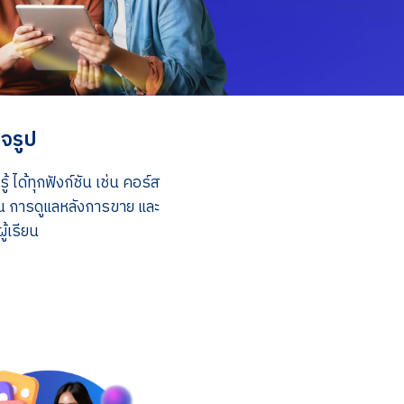
จรูป
ด้ทุกฟังก์ชัน เช่น คอร์ส
น การดูแลหลังการขาย และ
้เรียน